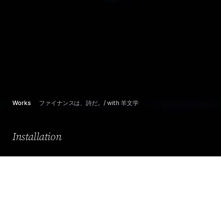
Works
ファイナンスは、詩だ。/ with 羊文学
Installation