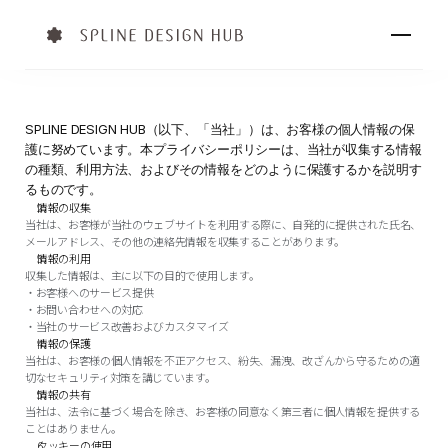
SPLINE DESIGN HUB（以下、「当社」）は、お客様の個人情報の保
護に努めています。本プライバシーポリシーは、当社が収集する情報
の種類、利用方法、およびその情報をどのように保護するかを説明す
るものです。
情報の収集
当社は、お客様が当社のウェブサイトを利用する際に、自発的に提供された氏名、
メールアドレス、その他の連絡先情報を収集することがあります。
情報の利用
収集した情報は、主に以下の目的で使用します。
・お客様へのサービス提供
・お問い合わせへの対応
・当社のサービス改善およびカスタマイズ
情報の保護
当社は、お客様の個人情報を不正アクセス、紛失、漏洩、改ざんから守るための適
切なセキュリティ対策を講じています。
情報の共有
当社は、法令に基づく場合を除き、お客様の同意なく第三者に個人情報を提供する
ことはありません。
クッキーの使用